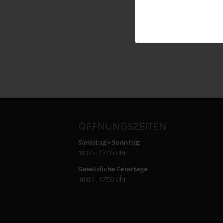
ÖFFNUNGSZEITEN
Samstag + Sonntag:
10:00 - 17:00 Uhr
Gesetzliche Feiertage
10:00 - 17:00 Uhr