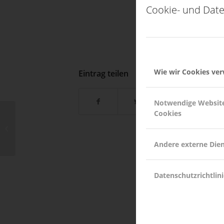
Cookie- und Date
Wie wir Cookies ve
Eintrag teilen
Notwendige Websit
Cookies
FEUERWEHRMUSEUM
BAYERN
Andere externe Die
Datenschutzrichtlini