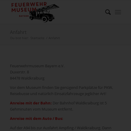
Anfahrt
Du bist hier:
Startseite
/
Anfahrt
Feuerwehrmuseum Bayern e.V.
Duxerstr. 8
84478 Waldkraiburg
Vor dem Museum finden Sie genügend Parkplätze für PKW,
Reisebusse und natürlich Einsatzfahrzeuge jeglicher Art!
Anreise mit der Bahn:
Der Bahnhof Waldkraiburg ist 5
Gehminuten vom Museum entfernt.
Anreise mit dem Auto / Bus:
Auf der A94 bis zur Ausfahrt Ampfing / Waldkraiburg. Dann