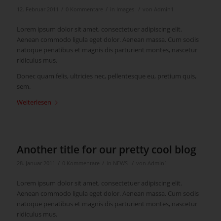
/
/
/
12. Februar 2011
0 Kommentare
in
Images
von
Admin1
Lorem ipsum dolor sit amet, consectetuer adipiscing elit.
Aenean commodo ligula eget dolor. Aenean massa. Cum sociis
natoque penatibus et magnis dis parturient montes, nascetur
ridiculus mus.
Donec quam felis, ultricies nec, pellentesque eu, pretium quis,
sem.
Weiterlesen
Another title for our pretty cool blog
/
/
/
28. Januar 2011
0 Kommentare
in
NEWS
von
Admin1
Lorem ipsum dolor sit amet, consectetuer adipiscing elit.
Aenean commodo ligula eget dolor. Aenean massa. Cum sociis
natoque penatibus et magnis dis parturient montes, nascetur
ridiculus mus.