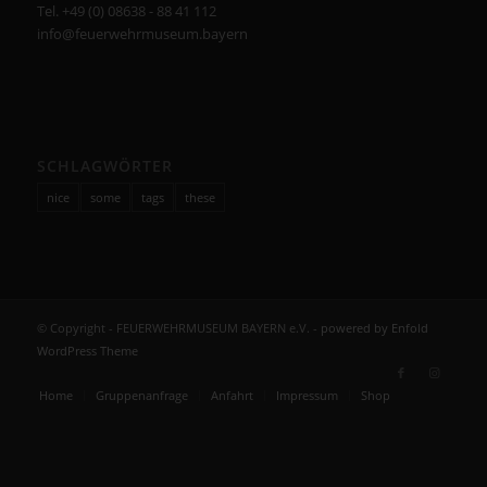
Tel. +49 (0) 08638 - 88 41 112
info@feuerwehrmuseum.bayern
SCHLAGWÖRTER
nice
some
tags
these
© Copyright - FEUERWEHRMUSEUM BAYERN e.V. -
powered by Enfold
WordPress Theme
Home
Gruppenanfrage
Anfahrt
Impressum
Shop