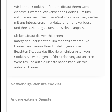
Wir können Cookies anfordern, die auf Ihrem Gerät
eingestellt werden. Wir verwenden Cookies, um uns
mitzuteilen, wenn Sie unsere Websites besuchen, wie Sie
mit uns interagieren, Ihre Nutzererfahrung verbessern
und Ihre Beziehung zu unserer Website anpassen.
Klicken Sie auf die verschiedenen
Kategorienüberschriften, um mehr zu erfahren. Sie
ÖFFNUNGSZEITEN
können auch einige Ihrer Einstellungen ändern.
Beachten Sie, dass das Blockieren einiger Arten von
Samstag + Sonntag:
Cookies Auswirkungen auf Ihre Erfahrung auf unseren
10:00 - 17:00 Uhr
Websites und auf die Dienste haben kann, die wir
Gesetzliche Feiertage
anbieten können.
10:00 - 17:00 Uhr
Notwendige Website Cookies
Träger
Andere externe Dienste
Feuerwehrmuseum Bayern e.V.