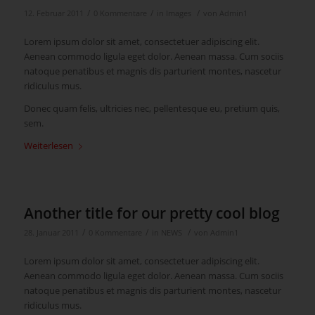
/
/
/
12. Februar 2011
0 Kommentare
in
Images
von
Admin1
Lorem ipsum dolor sit amet, consectetuer adipiscing elit.
Aenean commodo ligula eget dolor. Aenean massa. Cum sociis
natoque penatibus et magnis dis parturient montes, nascetur
ridiculus mus.
Donec quam felis, ultricies nec, pellentesque eu, pretium quis,
sem.
Weiterlesen
Another title for our pretty cool blog
/
/
/
28. Januar 2011
0 Kommentare
in
NEWS
von
Admin1
Lorem ipsum dolor sit amet, consectetuer adipiscing elit.
Aenean commodo ligula eget dolor. Aenean massa. Cum sociis
natoque penatibus et magnis dis parturient montes, nascetur
ridiculus mus.