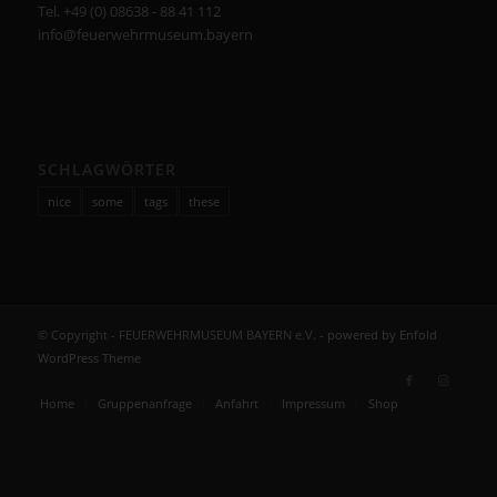
Tel. +49 (0) 08638 - 88 41 112
info@feuerwehrmuseum.bayern
SCHLAGWÖRTER
nice
some
tags
these
© Copyright - FEUERWEHRMUSEUM BAYERN e.V. -
powered by Enfold
WordPress Theme
Home
Gruppenanfrage
Anfahrt
Impressum
Shop