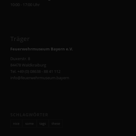
10:00 - 17:00 Uhr
Träger
Feuerwehrmuseum Bayern e.V.
Duxerstr. 8
84478 Waldkraiburg
Tel. +49 (0) 08638 - 88 41 112
info@feuerwehrmuseum.bayern
SCHLAGWÖRTER
nice
some
tags
these