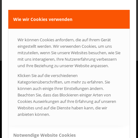
sem.
Weiterlesen
Wie wir Cookies verwenden
Wir können Cookies anfordern, die auf Ihrem Gerät
eingestellt werden. Wir verwenden Cookies, um uns
mitzuteilen, wenn Sie unsere Websites besuchen, wie Sie
mit uns interagieren, Ihre Nutzererfahrung verbessern
und Ihre Beziehung zu unserer Website anpassen.
Klicken Sie auf die verschiedenen
ÖFFNUNGSZEITEN
Kategorienüberschriften, um mehr zu erfahren. Sie
Samstag + Sonntag:
können auch einige Ihrer Einstellungen ändern.
10:00 - 17:00 Uhr
Beachten Sie, dass das Blockieren einiger Arten von
Cookies Auswirkungen auf Ihre Erfahrung auf unseren
Gesetzliche Feiertage
Websites und auf die Dienste haben kann, die wir
10:00 - 17:00 Uhr
anbieten können.
Notwendige Website Cookies